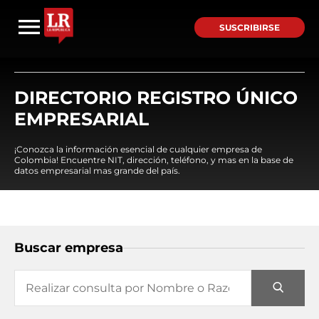
SUSCRIBIRSE
DIRECTORIO REGISTRO ÚNICO
EMPRESARIAL
¡Conozca la información esencial de cualquier empresa de
Colombia! Encuentre NIT, dirección, teléfono, y mas en la base de
datos empresarial mas grande del país.
Buscar empresa