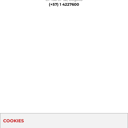
(+57) 1 4227600
COOKIES