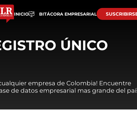
SUSCRIBIRS
INICIO
BITÁCORA EMPRESARIAL
EGISTRO ÚNICO
 cualquier empresa de Colombia! Encuentre
 base de datos empresarial mas grande del paí