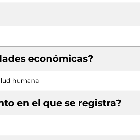
idades económicas?
salud humana
to en el que se registra?