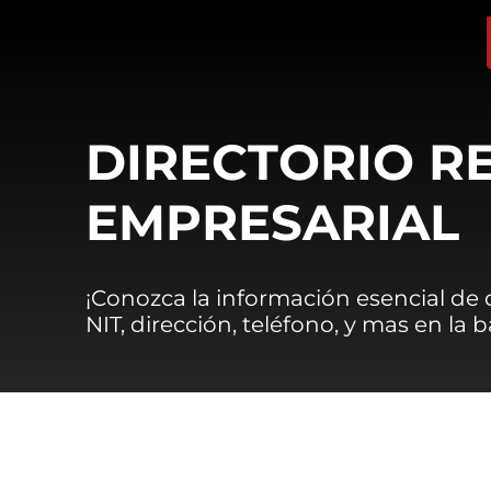
DIRECTORIO R
EMPRESARIAL
¡Conozca la información esencial de
NIT, dirección, teléfono, y mas en la