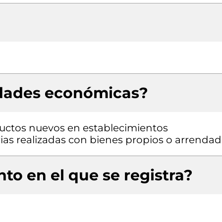
idades económicas?
uctos nuevos en establecimientos
rias realizadas con bienes propios o arrenda
to en el que se registra?