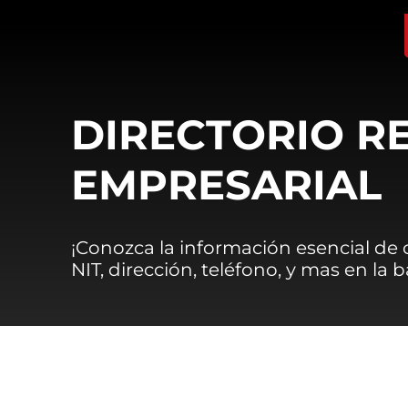
DIRECTORIO R
EMPRESARIAL
¡Conozca la información esencial de
NIT, dirección, teléfono, y mas en la