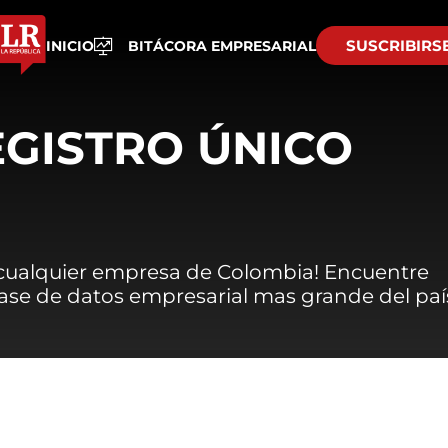
SUSCRIBIRS
INICIO
BITÁCORA EMPRESARIAL
EGISTRO ÚNICO
 cualquier empresa de Colombia! Encuentre
 base de datos empresarial mas grande del paí