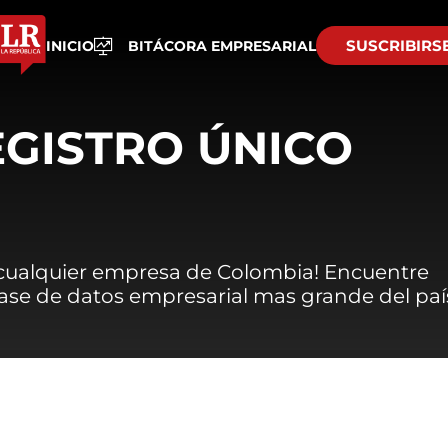
SUSCRIBIRS
INICIO
BITÁCORA EMPRESARIAL
EGISTRO ÚNICO
 cualquier empresa de Colombia! Encuentre
 base de datos empresarial mas grande del paí