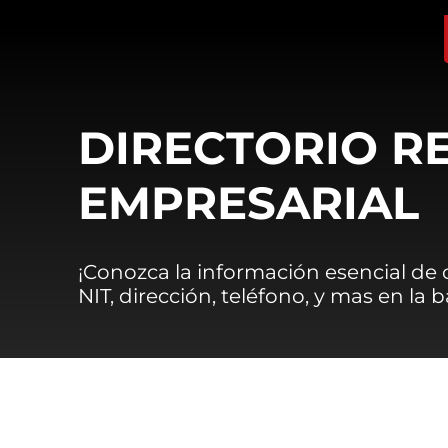
DIRECTORIO R
EMPRESARIAL
¡Conozca la información esencial de
NIT, dirección, teléfono, y mas en la