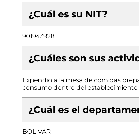
¿Cuál es su NIT?
901943928
¿Cuáles son sus activ
Expendio a la mesa de comidas prepa
consumo dentro del establecimiento
¿Cuál es el departamen
BOLIVAR