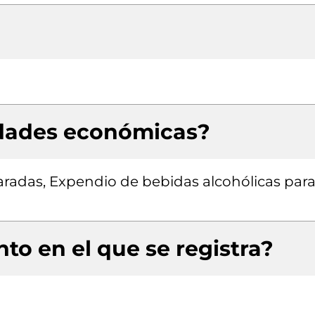
idades económicas?
radas, Expendio de bebidas alcohólicas para
to en el que se registra?