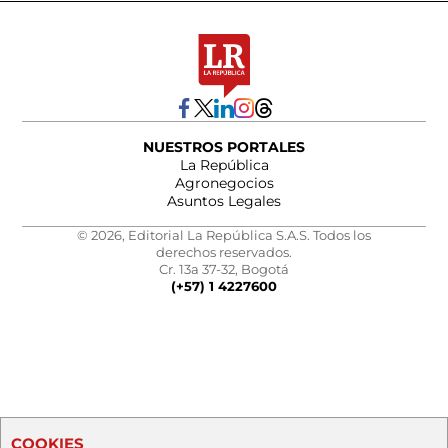
NUESTROS PORTALES
La República
Agronegocios
Asuntos Legales
© 2026, Editorial La República S.A.S. Todos los
derechos reservados.
Cr. 13a 37-32, Bogotá
(+57) 1 4227600
COOKIES