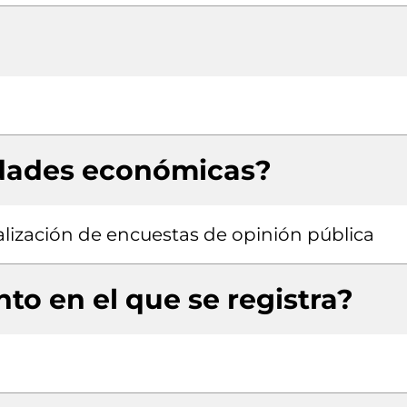
idades económicas?
alización de encuestas de opinión pública
to en el que se registra?