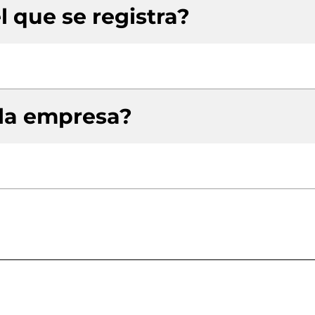
l que se registra?
 la empresa?