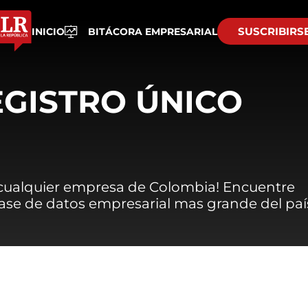
SUSCRIBIRS
INICIO
BITÁCORA EMPRESARIAL
EGISTRO ÚNICO
 cualquier empresa de Colombia! Encuentre
 base de datos empresarial mas grande del paí