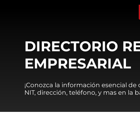
DIRECTORIO R
EMPRESARIAL
¡Conozca la información esencial de
NIT, dirección, teléfono, y mas en la