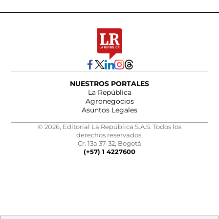
NUESTROS PORTALES
La República
Agronegocios
Asuntos Legales
© 2026, Editorial La República S.A.S. Todos los
derechos reservados.
Cr. 13a 37-32, Bogotá
(+57) 1 4227600