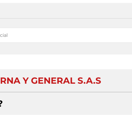
RNA Y GENERAL S.A.S
?