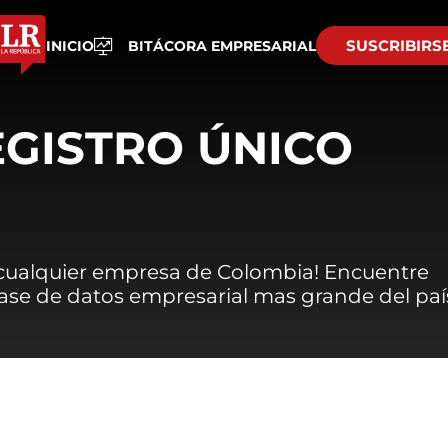
SUSCRIBIRS
INICIO
BITÁCORA EMPRESARIAL
EGISTRO ÚNICO
 cualquier empresa de Colombia! Encuentre
 base de datos empresarial mas grande del paí