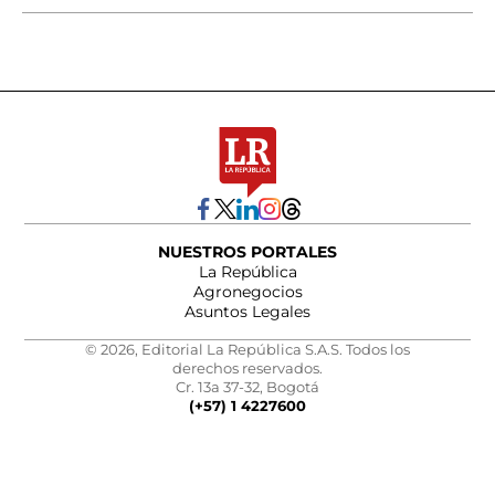
NUESTROS PORTALES
La República
Agronegocios
Asuntos Legales
© 2026, Editorial La República S.A.S. Todos los
derechos reservados.
Cr. 13a 37-32, Bogotá
(+57) 1 4227600