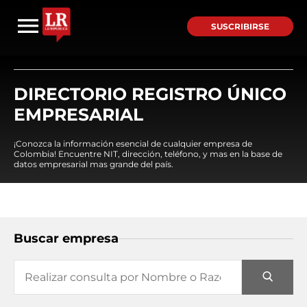
SUSCRIBIRSE
DIRECTORIO REGISTRO ÚNICO
EMPRESARIAL
¡Conozca la información esencial de cualquier empresa de
Colombia! Encuentre NIT, dirección, teléfono, y mas en la base de
datos empresarial mas grande del país.
Buscar empresa