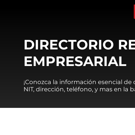
DIRECTORIO R
EMPRESARIAL
¡Conozca la información esencial de
NIT, dirección, teléfono, y mas en la