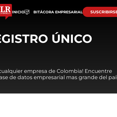
SUSCRIBIRS
INICIO
BITÁCORA EMPRESARIAL
EGISTRO ÚNICO
 cualquier empresa de Colombia! Encuentre
 base de datos empresarial mas grande del paí