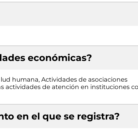
idades económicas?
salud humana, Actividades de asociaciones
s actividades de atención en instituciones c
to en el que se registra?