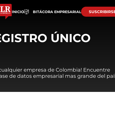
SUSCRIBIRS
INICIO
BITÁCORA EMPRESARIAL
EGISTRO ÚNICO
 cualquier empresa de Colombia! Encuentre
 base de datos empresarial mas grande del paí