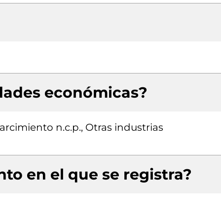
idades económicas?
arcimiento n.c.p., Otras industrias
to en el que se registra?