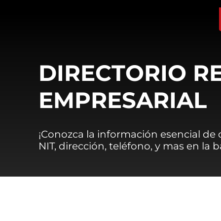
DIRECTORIO R
EMPRESARIAL
¡Conozca la información esencial de
NIT, dirección, teléfono, y mas en la