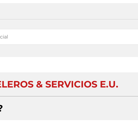
EROS & SERVICIOS E.U.
?