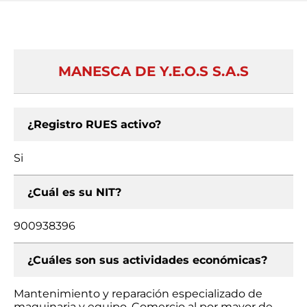
MANESCA DE Y.E.O.S S.A.S
¿Registro RUES activo?
Si
¿Cuál es su NIT?
900938396
¿Cuáles son sus actividades económicas?
Mantenimiento y reparación especializado de
maquinaria y equipo, Comercio al por mayor de