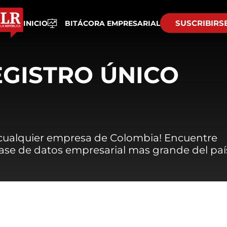
SUSCRIBIRS
INICIO
BITÁCORA EMPRESARIAL
EGISTRO ÚNICO
 cualquier empresa de Colombia! Encuentre
 base de datos empresarial mas grande del paí