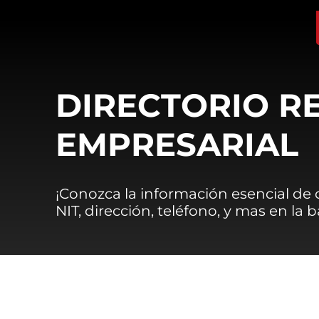
DIRECTORIO R
EMPRESARIAL
¡Conozca la información esencial de
NIT, dirección, teléfono, y mas en la