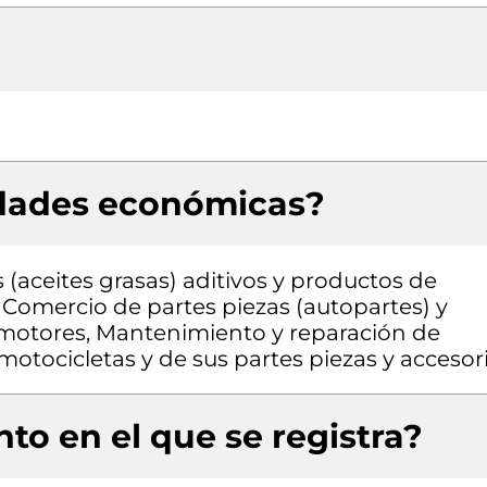
idades económicas?
(aceites grasas) aditivos y productos de
 Comercio de partes piezas (autopartes) y
tomotores, Mantenimiento y reparación de
otocicletas y de sus partes piezas y accesor
to en el que se registra?