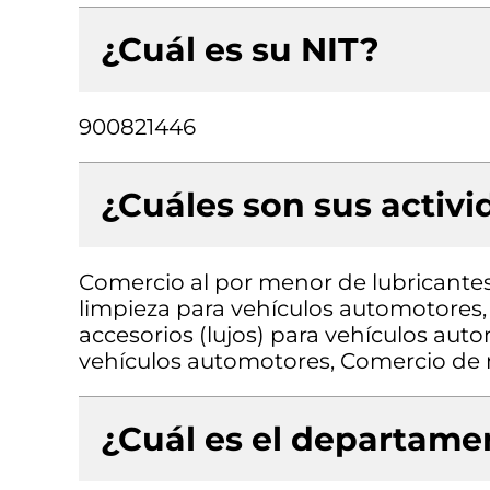
¿Cuál es su NIT?
900821446
¿Cuáles son sus activ
Comercio al por menor de lubricantes 
limpieza para vehículos automotores,
accesorios (lujos) para vehículos au
vehículos automotores, Comercio de m
¿Cuál es el departamen