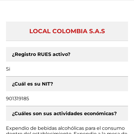
LOCAL COLOMBIA S.A.S
¿Registro RUES activo?
Si
¿Cuál es su NIT?
901319185
¿Cuáles son sus actividades económicas?
Expendio de bebidas alcohólicas para el consumo
dentro del establecimiento, Expendio a la mesa de