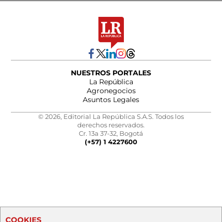
NUESTROS PORTALES
La República
Agronegocios
Asuntos Legales
© 2026, Editorial La República S.A.S. Todos los
derechos reservados.
Cr. 13a 37-32, Bogotá
(+57) 1 4227600
COOKIES