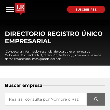
SUSCRIBIRSE
DIRECTORIO REGISTRO ÚNICO
EMPRESARIAL
¡Conozca la información esencial de cualquier empresa de
Colombia! Encuentre NIT, dirección, teléfono, y mas en la base de
datos empresarial mas grande del país.
Buscar empresa