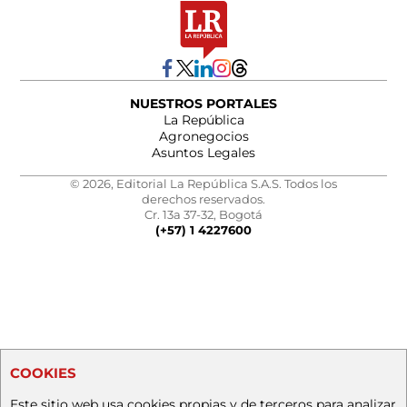
NUESTROS PORTALES
La República
Agronegocios
Asuntos Legales
© 2026, Editorial La República S.A.S. Todos los
derechos reservados.
Cr. 13a 37-32, Bogotá
(+57) 1 4227600
COOKIES
Este sitio web usa cookies propias y de terceros para analizar