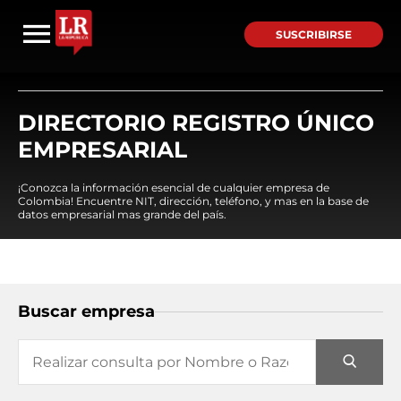
SUSCRIBIRSE
DIRECTORIO REGISTRO ÚNICO
EMPRESARIAL
¡Conozca la información esencial de cualquier empresa de
Colombia! Encuentre NIT, dirección, teléfono, y mas en la base de
datos empresarial mas grande del país.
Buscar empresa