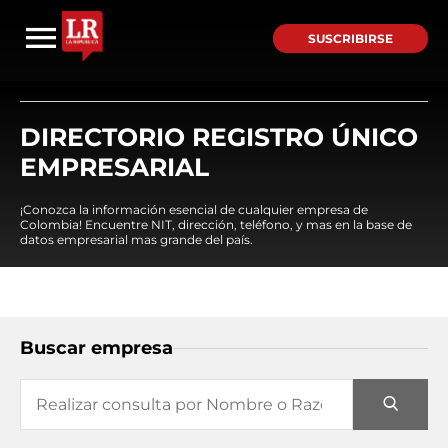
SUSCRIBIRSE
DIRECTORIO REGISTRO ÚNICO
EMPRESARIAL
¡Conozca la información esencial de cualquier empresa de
Colombia! Encuentre NIT, dirección, teléfono, y mas en la base de
datos empresarial mas grande del país.
Buscar empresa