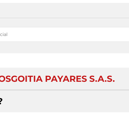
SGOITIA PAYARES S.A.S.
?