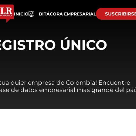
SUSCRIBIRS
INICIO
BITÁCORA EMPRESARIAL
EGISTRO ÚNICO
 cualquier empresa de Colombia! Encuentre
 base de datos empresarial mas grande del paí