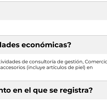
idades económicas?
tividades de consultoría de gestión, Comercio
ccesorios (incluye artículos de piel) en
to en el que se registra?