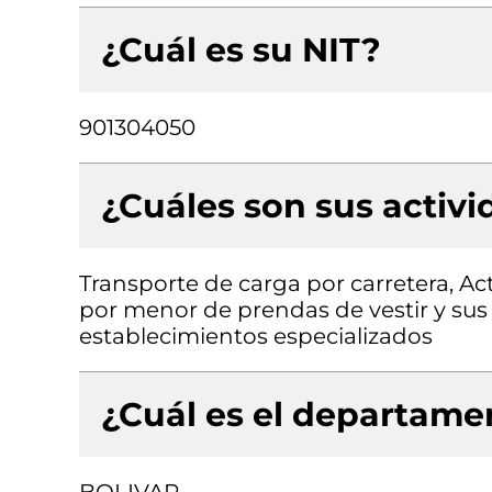
¿Cuál es su NIT?
901304050
¿Cuáles son sus activ
Transporte de carga por carretera, Ac
por menor de prendas de vestir y sus a
establecimientos especializados
¿Cuál es el departamen