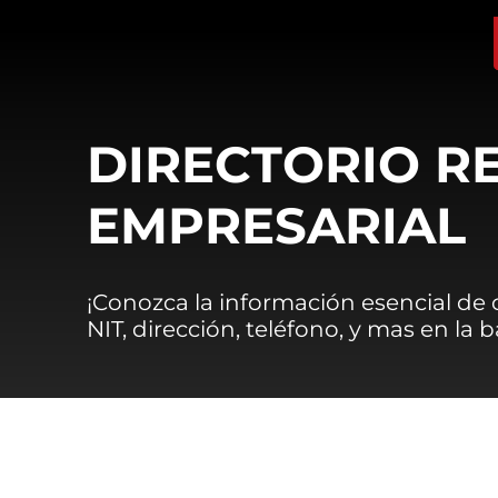
DIRECTORIO R
EMPRESARIAL
¡Conozca la información esencial de
NIT, dirección, teléfono, y mas en la