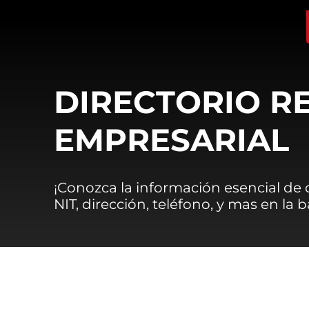
DIRECTORIO R
EMPRESARIAL
¡Conozca la información esencial de
NIT, dirección, teléfono, y mas en la