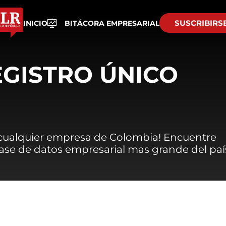
SUSCRIBIRS
INICIO
BITÁCORA EMPRESARIAL
EGISTRO ÚNICO
 cualquier empresa de Colombia! Encuentre
 base de datos empresarial mas grande del paí