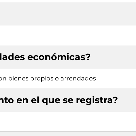
idades económicas?
 con bienes propios o arrendados
to en el que se registra?