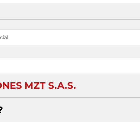
NES MZT S.A.S.
?