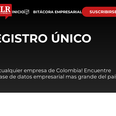
SUSCRIBIRS
INICIO
BITÁCORA EMPRESARIAL
EGISTRO ÚNICO
 cualquier empresa de Colombia! Encuentre
 base de datos empresarial mas grande del paí