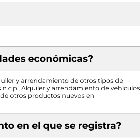
idades económicas?
quiler y arrendamiento de otros tipos de
n.c.p., Alquiler y arrendamiento de vehículos
 de otros productos nuevos en
to en el que se registra?