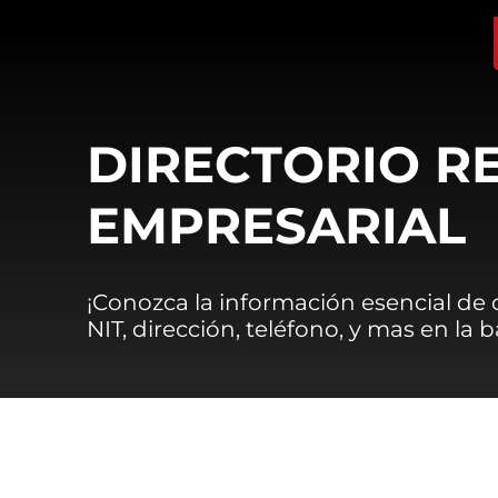
DIRECTORIO R
EMPRESARIAL
¡Conozca la información esencial de
NIT, dirección, teléfono, y mas en la