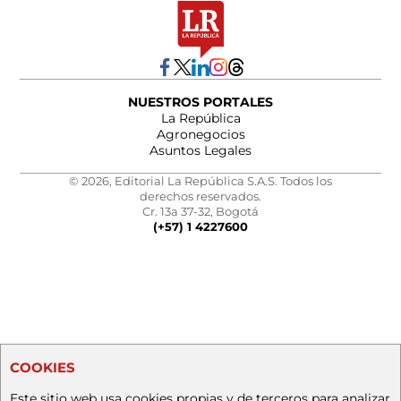
NUESTROS PORTALES
La República
Agronegocios
Asuntos Legales
© 2026, Editorial La República S.A.S. Todos los
derechos reservados.
Cr. 13a 37-32, Bogotá
(+57) 1 4227600
COOKIES
Este sitio web usa cookies propias y de terceros para analizar