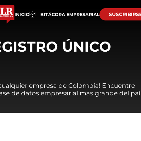
SUSCRIBIRS
INICIO
BITÁCORA EMPRESARIAL
EGISTRO ÚNICO
 cualquier empresa de Colombia! Encuentre
 base de datos empresarial mas grande del paí