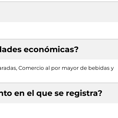
idades económicas?
radas, Comercio al por mayor de bebidas y
to en el que se registra?