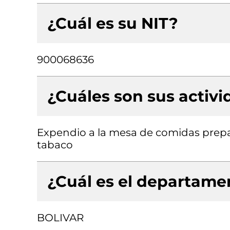
¿Cuál es su NIT?
900068636
¿Cuáles son sus activ
Expendio a la mesa de comidas prepa
tabaco
¿Cuál es el departamen
BOLIVAR