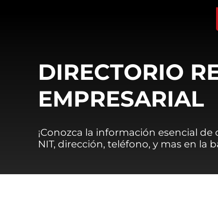
DIRECTORIO R
EMPRESARIAL
¡Conozca la información esencial de
NIT, dirección, teléfono, y mas en la