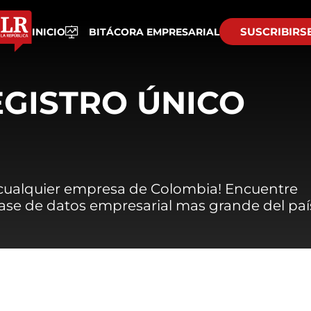
SUSCRIBIRS
INICIO
BITÁCORA EMPRESARIAL
EGISTRO ÚNICO
 cualquier empresa de Colombia! Encuentre
 base de datos empresarial mas grande del paí