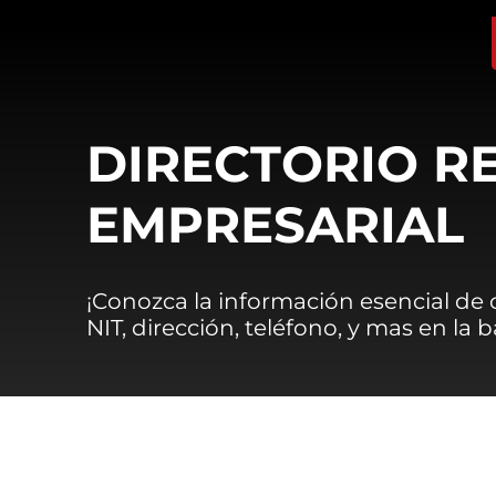
DIRECTORIO R
EMPRESARIAL
¡Conozca la información esencial de
NIT, dirección, teléfono, y mas en la