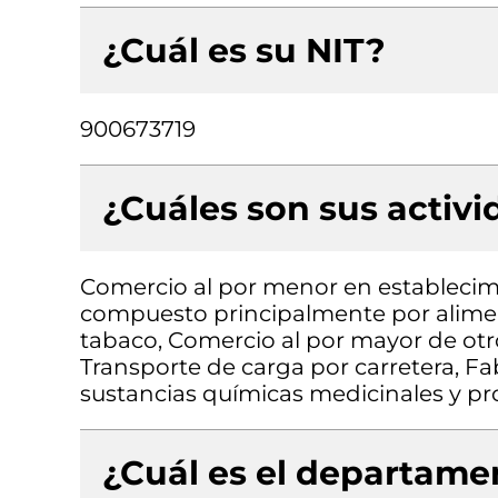
¿Cuál es su NIT?
900673719
¿Cuáles son sus activ
Comercio al por menor en establecimi
compuesto principalmente por aliment
tabaco, Comercio al por mayor de otro
Transporte de carga por carretera, F
sustancias químicas medicinales y p
¿Cuál es el departamen