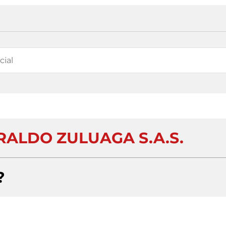
RALDO ZULUAGA S.A.S.
?