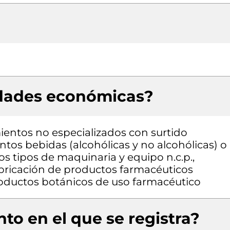
idades económicas?
entos no especializados con surtido
os bebidas (alcohólicas y no alcohólicas) o
s tipos de maquinaria y equipo n.c.p.,
abricación de productos farmacéuticos
roductos botánicos de uso farmacéutico
to en el que se registra?