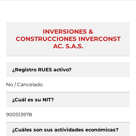
INVERSIONES &
CONSTRUCCIONES INVERCONST
AC. S.A.S.
¿Registro RUES activo?
No / Cancelado
¿Cuál es su NIT?
900513978
¿Cuáles son sus actividades económicas?