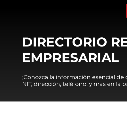
DIRECTORIO R
EMPRESARIAL
¡Conozca la información esencial de
NIT, dirección, teléfono, y mas en la