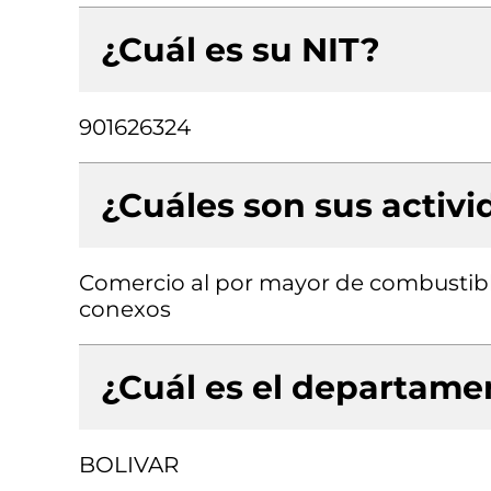
¿Cuál es su NIT?
901626324
¿Cuáles son sus activ
Comercio al por mayor de combustibl
conexos
¿Cuál es el departamen
BOLIVAR