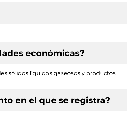
idades económicas?
es sólidos líquidos gaseosos y productos
to en el que se registra?