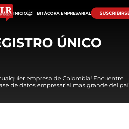
SUSCRIBIRS
INICIO
BITÁCORA EMPRESARIAL
EGISTRO ÚNICO
 cualquier empresa de Colombia! Encuentre
 base de datos empresarial mas grande del paí