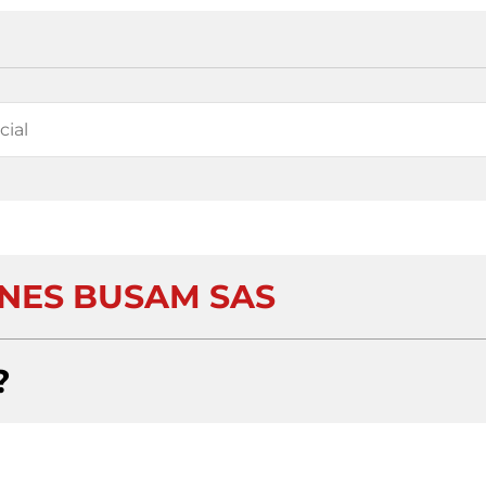
ONES BUSAM SAS
?