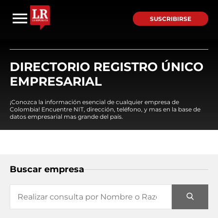
SUSCRIBIRSE
DIRECTORIO REGISTRO ÚNICO
EMPRESARIAL
¡Conozca la información esencial de cualquier empresa de
Colombia! Encuentre NIT, dirección, teléfono, y mas en la base de
datos empresarial mas grande del país.
Buscar empresa