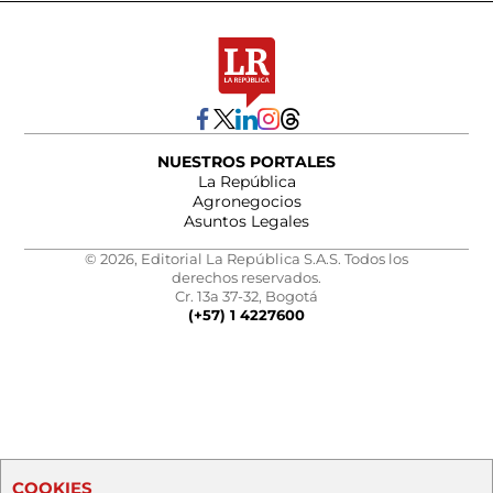
NUESTROS PORTALES
La República
Agronegocios
Asuntos Legales
© 2026, Editorial La República S.A.S. Todos los
derechos reservados.
Cr. 13a 37-32, Bogotá
(+57) 1 4227600
COOKIES