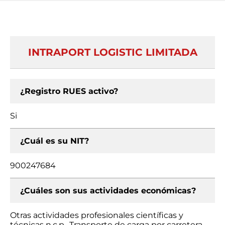
INTRAPORT LOGISTIC LIMITADA
¿Registro RUES activo?
Si
¿Cuál es su NIT?
900247684
¿Cuáles son sus actividades económicas?
Otras actividades profesionales científicas y
técnicas n.c.p., Transporte de carga por carretera