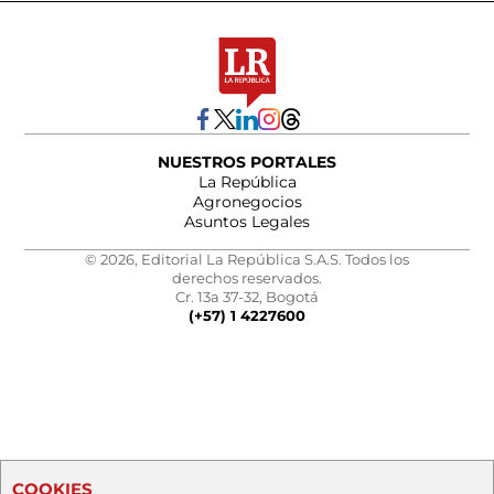
NUESTROS PORTALES
La República
Agronegocios
Asuntos Legales
© 2026, Editorial La República S.A.S. Todos los
derechos reservados.
Cr. 13a 37-32, Bogotá
(+57) 1 4227600
COOKIES