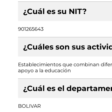
¿Cuál es su NIT?
901265643
¿Cuáles son sus activ
Establecimientos que combinan difere
apoyo a la educación
¿Cuál es el departamen
BOLIVAR