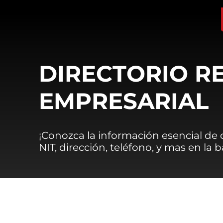
DIRECTORIO R
EMPRESARIAL
¡Conozca la información esencial de
NIT, dirección, teléfono, y mas en la