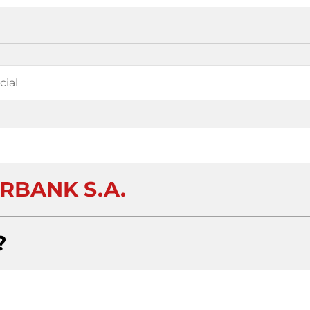
RBANK S.A.
?