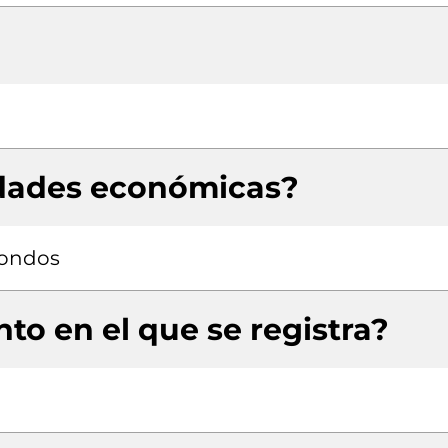
idades económicas?
fondos
to en el que se registra?