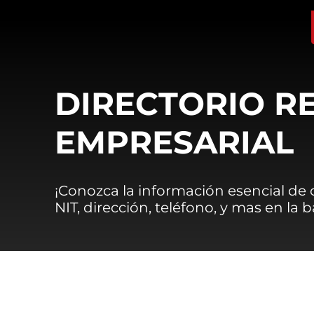
DIRECTORIO R
EMPRESARIAL
¡Conozca la información esencial de
NIT, dirección, teléfono, y mas en la