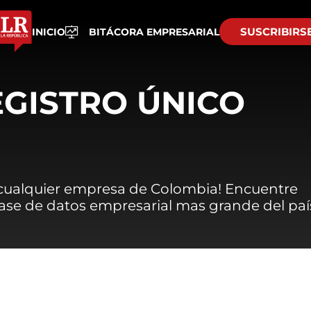
SUSCRIBIRS
INICIO
BITÁCORA EMPRESARIAL
EGISTRO ÚNICO
 cualquier empresa de Colombia! Encuentre
 base de datos empresarial mas grande del paí