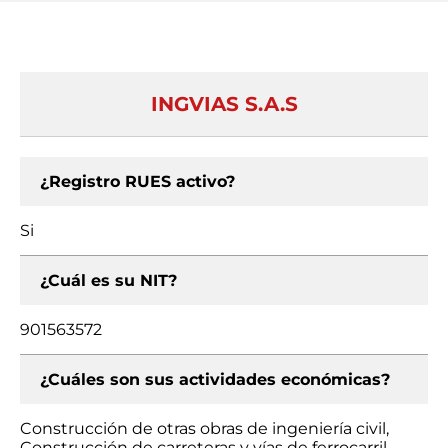
INGVIAS S.A.S
¿Registro RUES activo?
Si
¿Cuál es su NIT?
901563572
¿Cuáles son sus actividades económicas?
Construcción de otras obras de ingeniería civil,
Construcción de carreteras y vías de ferrocarril,