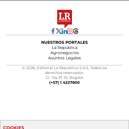
NUESTROS PORTALES
La República
Agronegocios
Asuntos Legales
© 2026, Editorial La República S.A.S. Todos los
derechos reservados.
Cr. 13a 37-32, Bogotá
(+57) 1 4227600
COOKIES