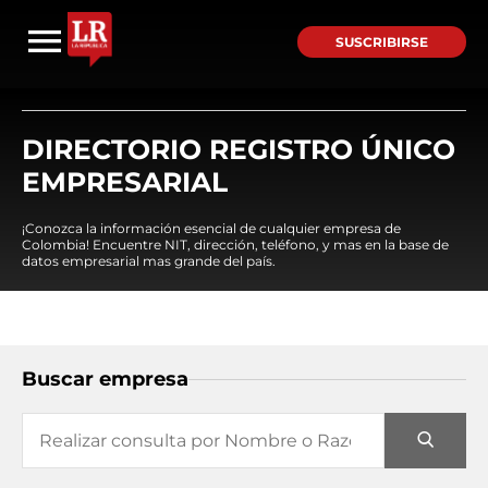
SUSCRIBIRSE
DIRECTORIO REGISTRO ÚNICO
EMPRESARIAL
¡Conozca la información esencial de cualquier empresa de
Colombia! Encuentre NIT, dirección, teléfono, y mas en la base de
datos empresarial mas grande del país.
Buscar empresa