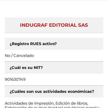
INDUGRAF EDITORIAL SAS
¿Registro RUES activo?
No / Cancelado
¿Cuál es su NIT?
901630749
¿Cuáles son sus actividades económicas?
Actividades de impresión, Edición de libros,
Fabricación de pulpas (pastas) celulósicas papel y