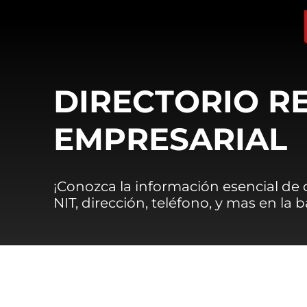
DIRECTORIO R
EMPRESARIAL
¡Conozca la información esencial de
NIT, dirección, teléfono, y mas en la