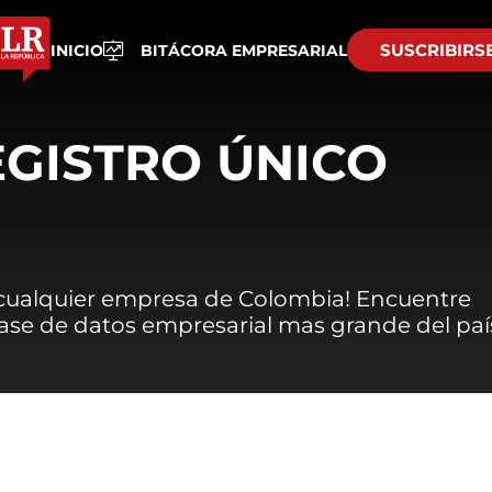
SUSCRIBIRS
INICIO
BITÁCORA EMPRESARIAL
EGISTRO ÚNICO
 cualquier empresa de Colombia! Encuentre
 base de datos empresarial mas grande del paí