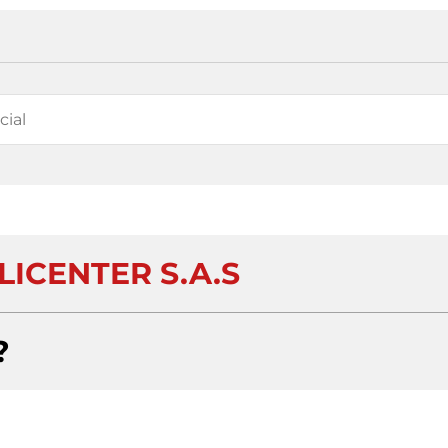
ICENTER S.A.S
?