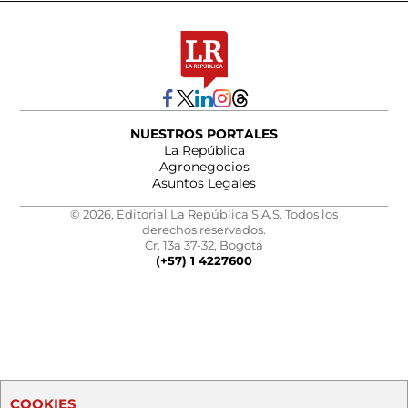
NUESTROS PORTALES
La República
Agronegocios
Asuntos Legales
© 2026, Editorial La República S.A.S. Todos los
derechos reservados.
Cr. 13a 37-32, Bogotá
(+57) 1 4227600
COOKIES