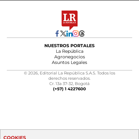
NUESTROS PORTALES
La República
Agronegocios
Asuntos Legales
© 2026, Editorial La República S.A.S. Todos los
derechos reservados.
Cr. 13a 37-32, Bogotá
(+57) 1 4227600
COOKIES