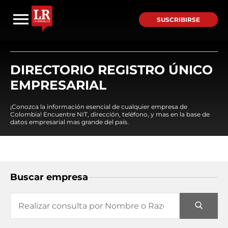
SUSCRIBIRSE
DIRECTORIO REGISTRO ÚNICO
EMPRESARIAL
¡Conozca la información esencial de cualquier empresa de
Colombia! Encuentre NIT, dirección, teléfono, y mas en la base de
datos empresarial mas grande del país.
Buscar empresa