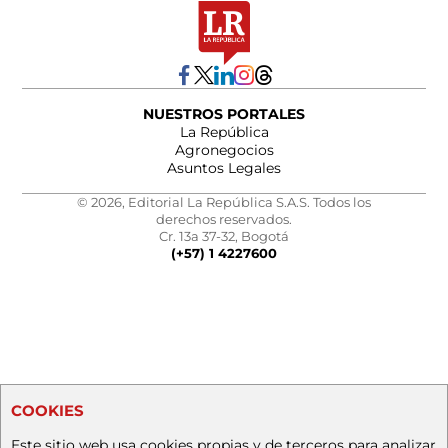
NUESTROS PORTALES
La República
Agronegocios
Asuntos Legales
© 2026, Editorial La República S.A.S. Todos los
derechos reservados.
Cr. 13a 37-32, Bogotá
(+57) 1 4227600
COOKIES
Este sitio web usa cookies propias y de terceros para analizar