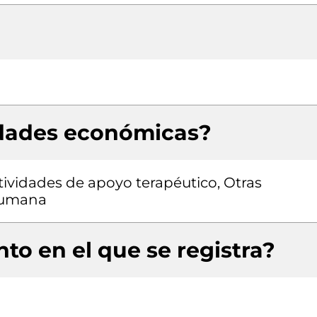
idades económicas?
tividades de apoyo terapéutico, Otras
 humana
to en el que se registra?