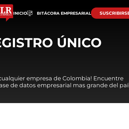
SUSCRIBIRS
INICIO
BITÁCORA EMPRESARIAL
EGISTRO ÚNICO
 cualquier empresa de Colombia! Encuentre
 base de datos empresarial mas grande del paí