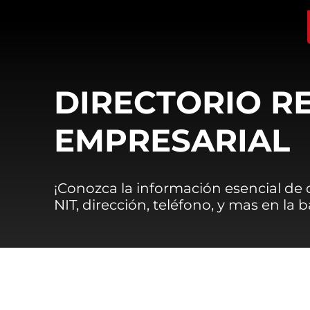
DIRECTORIO R
EMPRESARIAL
¡Conozca la información esencial de
NIT, dirección, teléfono, y mas en la