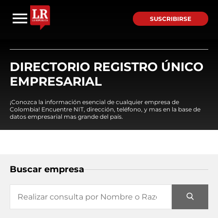
SUSCRIBIRSE
DIRECTORIO REGISTRO ÚNICO
EMPRESARIAL
¡Conozca la información esencial de cualquier empresa de
Colombia! Encuentre NIT, dirección, teléfono, y mas en la base de
datos empresarial mas grande del país.
Buscar empresa