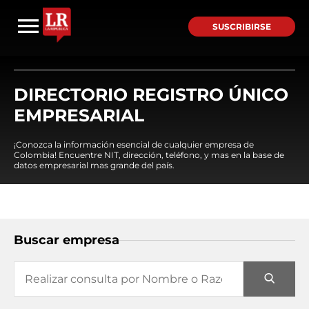
SUSCRIBIRSE
DIRECTORIO REGISTRO ÚNICO
EMPRESARIAL
¡Conozca la información esencial de cualquier empresa de
Colombia! Encuentre NIT, dirección, teléfono, y mas en la base de
datos empresarial mas grande del país.
Buscar empresa