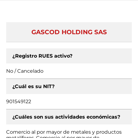
GASCOD HOLDING SAS
¿Registro RUES activo?
No / Cancelado
¿Cuál es su NIT?
901549122
¿Cuáles son sus actividades económicas?
Comercio al por mayor de metales y productos
metalíferos, Comercio al por mayor de