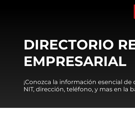
DIRECTORIO R
EMPRESARIAL
¡Conozca la información esencial de
NIT, dirección, teléfono, y mas en la