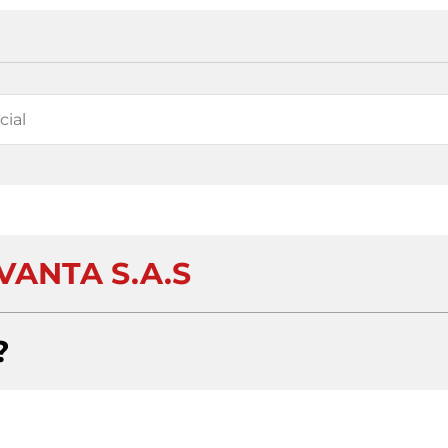
VANTA S.A.S
?