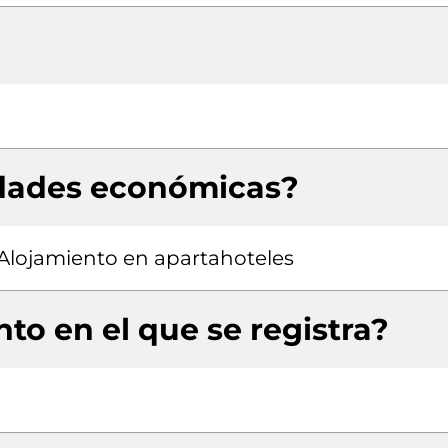
idades económicas?
 Alojamiento en apartahoteles
to en el que se registra?