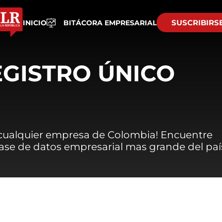
SUSCRIBIRS
INICIO
BITÁCORA EMPRESARIAL
EGISTRO ÚNICO
 cualquier empresa de Colombia! Encuentre
 base de datos empresarial mas grande del paí