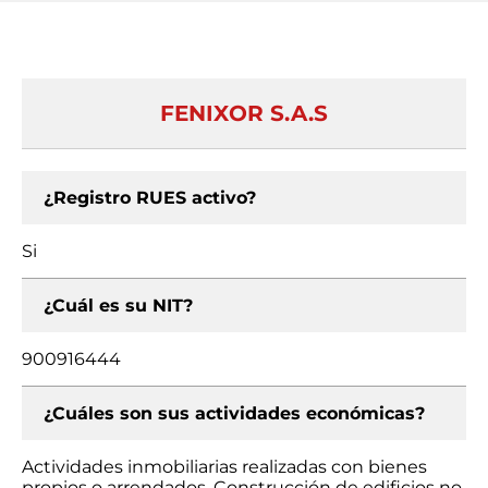
FENIXOR S.A.S
¿Registro RUES activo?
Si
¿Cuál es su NIT?
900916444
¿Cuáles son sus actividades económicas?
Actividades inmobiliarias realizadas con bienes
propios o arrendados, Construcción de edificios no