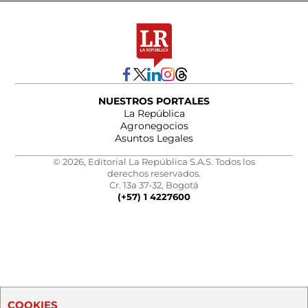
NUESTROS PORTALES
La República
Agronegocios
Asuntos Legales
© 2026, Editorial La República S.A.S. Todos los
derechos reservados.
Cr. 13a 37-32, Bogotá
(+57) 1 4227600
COOKIES