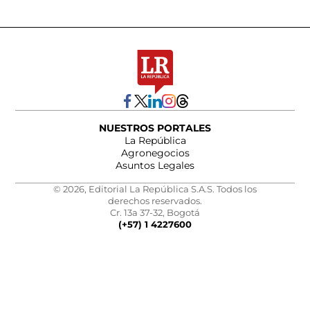
NUESTROS PORTALES
La República
Agronegocios
Asuntos Legales
© 2026, Editorial La República S.A.S. Todos los
derechos reservados.
Cr. 13a 37-32, Bogotá
(+57) 1 4227600