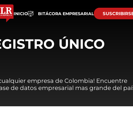
SUSCRIBIRS
INICIO
BITÁCORA EMPRESARIAL
EGISTRO ÚNICO
 cualquier empresa de Colombia! Encuentre
 base de datos empresarial mas grande del paí