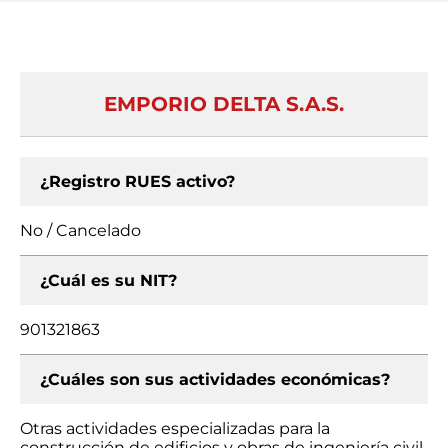
EMPORIO DELTA S.A.S.
¿Registro RUES activo?
No / Cancelado
¿Cuál es su NIT?
901321863
¿Cuáles son sus actividades económicas?
Otras actividades especializadas para la
construcción de edificios y obras de ingeniería civil,