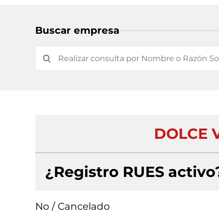
Buscar empresa
DOLCE V
¿Registro RUES activo
No / Cancelado