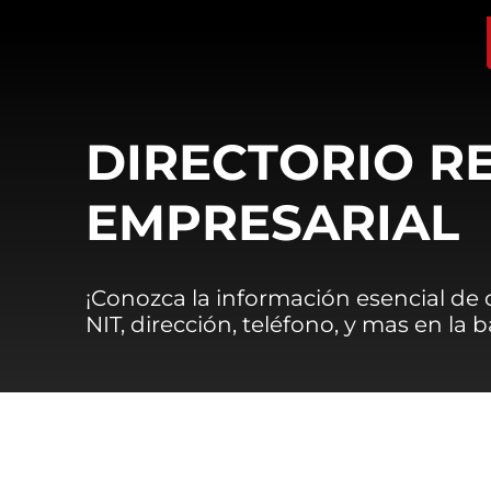
DIRECTORIO R
EMPRESARIAL
¡Conozca la información esencial de
NIT, dirección, teléfono, y mas en la