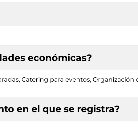
idades económicas?
radas, Catering para eventos, Organización 
to en el que se registra?