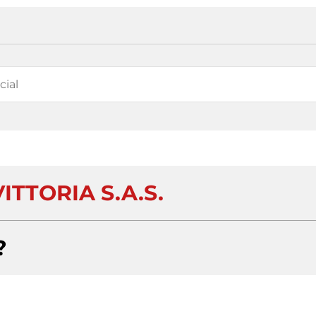
ITTORIA S.A.S.
?