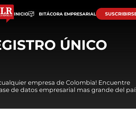
SUSCRIBIRS
INICIO
BITÁCORA EMPRESARIAL
EGISTRO ÚNICO
 cualquier empresa de Colombia! Encuentre
 base de datos empresarial mas grande del paí